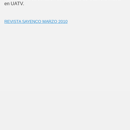
en UATV.
REVISTA SAYENCO MARZO 2010