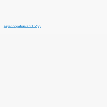
sayencogabrielabril72pp