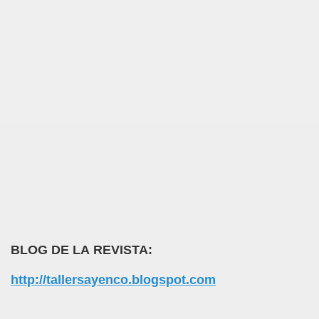
BLOG DE LA REVISTA:
http://tallersayenco.blogspot.com